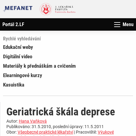
Portál 2.LF
Menu
Rychlé vyhledávání
Edukační weby
Digitální video
Materiály k přednáškám a cvičením
Elearningové kurzy
Kasuistika
Geriatrická škála deprese
Autor:
Hana Vaňková
Publikováno: 31.5.2010, poslední úpravy: 11.5.2011
Obor:
Všeobecné praktické lékařství
| Pracoviště:
Výukové