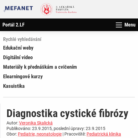
Portál 2.LF
Menu
Rychlé vyhledávání
Edukační weby
Digitální video
Materiály k přednáškám a cvičením
Elearningové kurzy
Kasuistika
Diagnostika cystické fibrózy
Autor:
Veronika Skalická
Publikováno: 23.9.2015, poslední úpravy: 23.9.2015
Obor:
Pediatrie, neonatologie
| Pracoviště:
Pediatrická klinika