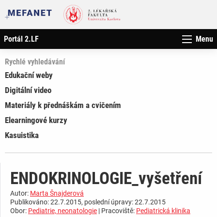
Portál 2.LF
Menu
Rychlé vyhledávání
Edukační weby
Digitální video
Materiály k přednáškám a cvičením
Elearningové kurzy
Kasuistika
ENDOKRINOLOGIE_vyšetření
Autor:
Marta Šnajderová
Publikováno: 22.7.2015, poslední úpravy: 22.7.2015
Obor:
Pediatrie, neonatologie
| Pracoviště:
Pediatrická klinika