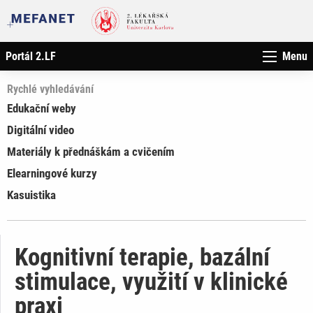
Portál 2.LF
Menu
Rychlé vyhledávání
Edukační weby
Digitální video
Materiály k přednáškám a cvičením
Elearningové kurzy
Kasuistika
Kognitivní terapie, bazální
stimulace, využití v klinické
praxi