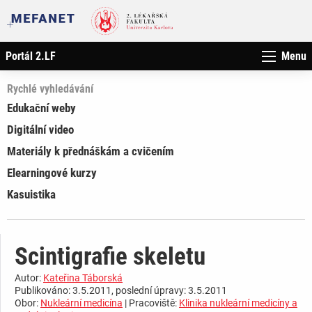
Portál 2.LF
Menu
Rychlé vyhledávání
Edukační weby
Digitální video
Materiály k přednáškám a cvičením
Elearningové kurzy
Kasuistika
Scintigrafie skeletu
Autor:
Kateřina Táborská
Publikováno: 3.5.2011, poslední úpravy: 3.5.2011
Obor:
Nukleární medicína
| Pracoviště:
Klinika nukleární medicíny a