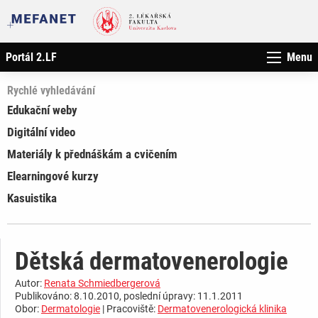
Portál 2.LF
Menu
Rychlé vyhledávání
Edukační weby
Digitální video
Materiály k přednáškám a cvičením
Elearningové kurzy
Kasuistika
Dětská dermatovenerologie
Autor:
Renata Schmiedbergerová
Publikováno: 8.10.2010, poslední úpravy: 11.1.2011
Obor:
Dermatologie
| Pracoviště:
Dermatovenerologická klinika