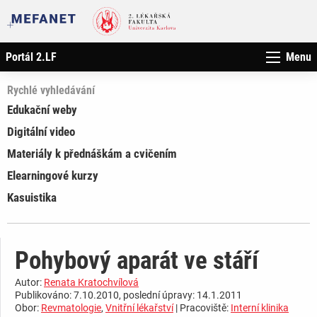
Portál 2.LF
Menu
Rychlé vyhledávání
Edukační weby
Digitální video
Materiály k přednáškám a cvičením
Elearningové kurzy
Kasuistika
Pohybový aparát ve stáří
Autor:
Renata Kratochvílová
Publikováno: 7.10.2010, poslední úpravy: 14.1.2011
Obor:
Revmatologie
,
Vnitřní lékařství
| Pracoviště:
Interní klinika