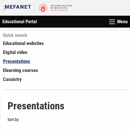
Educational Portal
Menu
Quick search
Educational websites
Digital video
Presentations
Elearning courses
Casuistry
Presentations
Sort by: